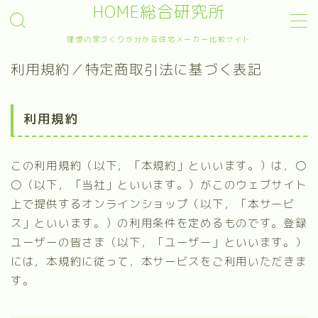
HOME総合研究所
理想の家づくりが分かる住宅メーカー比較サイト
MENU
利用規約／特定商取引法に基づく表記
Sample Page
デモプリセット記事 #4
プライバシーポリシー
利用規約
プライバシーポリシー
利用規約／特定商取引法に基づく表記
利用規約／特定商取引法に基づく表記
この利用規約（以下，「本規約」といいます。）は，〇
有料記事の決済完了ページ
〇（以下，「当社」といいます。）がこのウェブサイト
運営者情報
運営者情報
上で提供するオンラインショップ（以下，「本サービ
ス」といいます。）の利用条件を定めるものです。登録
ユーザーの皆さま（以下，「ユーザー」といいます。）
には，本規約に従って，本サービスをご利用いただきま
す。