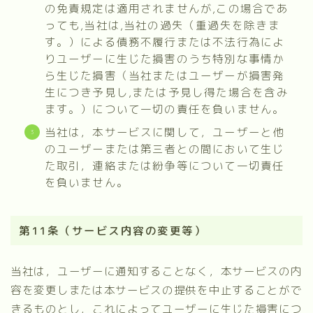
の免責規定は適用されませんが,この場合であ
っても,当社は,当社の過失（重過失を除きま
す。）による債務不履行または不法行為によ
りユーザーに生じた損害のうち特別な事情か
ら生じた損害（当社またはユーザーが損害発
生につき予見し,または予見し得た場合を含み
ます。）について一切の責任を負いません。
当社は，本サービスに関して，ユーザーと他
のユーザーまたは第三者との間において生じ
た取引，連絡または紛争等について一切責任
を負いません。
第11条（サービス内容の変更等）
当社は，ユーザーに通知することなく，本サービスの内
容を変更しまたは本サービスの提供を中止することがで
きるものとし，これによってユーザーに生じた損害につ