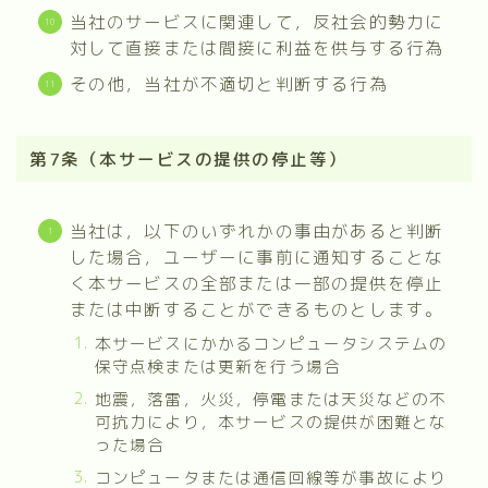
当社のサービスに関連して，反社会的勢力に
対して直接または間接に利益を供与する行為
その他，当社が不適切と判断する行為
第7条（本サービスの提供の停止等）
当社は，以下のいずれかの事由があると判断
した場合，ユーザーに事前に通知することな
く本サービスの全部または一部の提供を停止
または中断することができるものとします。
本サービスにかかるコンピュータシステムの
保守点検または更新を行う場合
地震，落雷，火災，停電または天災などの不
可抗力により，本サービスの提供が困難とな
った場合
コンピュータまたは通信回線等が事故により