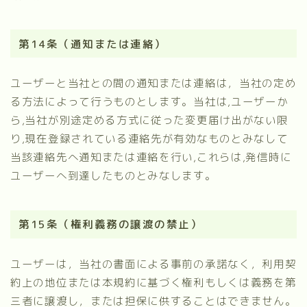
第14条（通知または連絡）
ユーザーと当社との間の通知または連絡は，当社の定め
る方法によって行うものとします。当社は,ユーザーか
ら,当社が別途定める方式に従った変更届け出がない限
り,現在登録されている連絡先が有効なものとみなして
当該連絡先へ通知または連絡を行い,これらは,発信時に
ユーザーへ到達したものとみなします。
第15条（権利義務の譲渡の禁止）
ユーザーは，当社の書面による事前の承諾なく，利用契
約上の地位または本規約に基づく権利もしくは義務を第
三者に譲渡し，または担保に供することはできません。