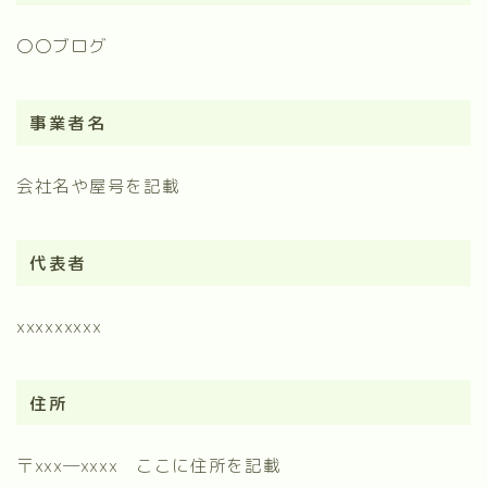
〇〇ブログ
事業者名
会社名や屋号を記載
代表者
xxxxxxxxx
住所
〒xxx―xxxx ここに住所を記載