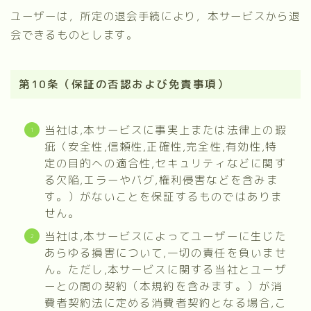
ユーザーは，所定の退会手続により，本サービスから退
会できるものとします。
第10条（保証の否認および免責事項）
当社は,本サービスに事実上または法律上の瑕
疵（安全性,信頼性,正確性,完全性,有効性,特
定の目的への適合性,セキュリティなどに関す
る欠陥,エラーやバグ,権利侵害などを含みま
す。）がないことを保証するものではありま
せん。
当社は,本サービスによってユーザーに生じた
あらゆる損害について,一切の責任を負いませ
ん。ただし,本サービスに関する当社とユーザ
ーとの間の契約（本規約を含みます。）が消
費者契約法に定める消費者契約となる場合,こ