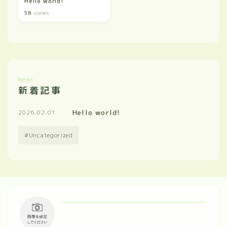
Hello world!
58
views
News
新着記事
Hello world!
2026.02.01
Uncategorized